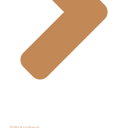
Politică cookie-uri