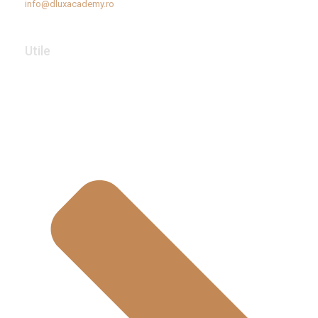
info@dluxacademy.ro
Utile