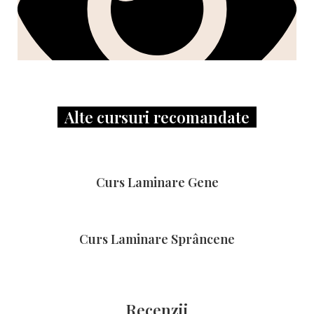
Alte cursuri recomandate
Curs Laminare Gene
Curs Laminare Sprâncene
Recenzii