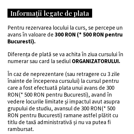
Informații legate de plata
Pentru rezervarea locului la curs, se percepe un
avans în valoare de
3
00 RON (* 500 RON pentru
Bucuresti).
Diferența de plată se va achita în ziua cursului în
numerar sau card la sediul
ORGANIZATORULUI.
În caz de neprezentare (sau retragere cu 3 zile
înainte de începerea cursului) la cursul pentru
care a fost efectuată plata unui avans de 300
RON(* 500 RON pentru Bucuresti), avand în
vedere locurile limitate și impactul avut asupra
grupului de studiu, avansul de 300 RON(* 500
RON pentru Bucuresti) ramane astfel plătit cu
titlu de taxă administrativă și nu va putea fi
rambursat.