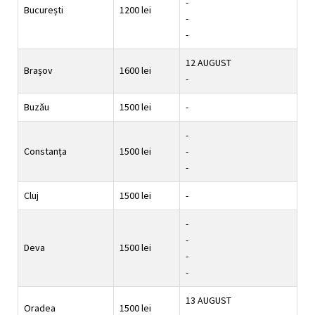
-
București
1200 lei
-
-
12 AUGUST
Brașov
1600 lei
-
Buzău
1500 lei
-
-
Constanța
1500 lei
-
-
Cluj
1500 lei
-
-
-
Deva
1500 lei
-
-
13 AUGUST
Oradea
1500 lei