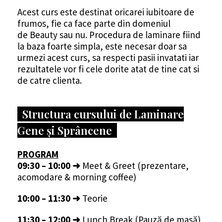
Acest curs este destinat oricarei iubitoare de
frumos, fie ca face parte din domeniul
de Beauty sau nu. Procedura de laminare fiind
la baza foarte simpla, este necesar doar sa
urmezi acest curs, sa respecti pasii invatati iar
rezultatele vor fi cele dorite atat de tine cat si
de catre clienta.
Structura cursului de Laminare
Gene și Sprâncene
PROGRAM
09:30 – 10:00 ➜
Meet & Greet (prezentare,
acomodare & morning coffee)
10:00 – 11:30
➜
Teorie
11:30 – 12:00
➜
Lunch Break (Pauză de masă)