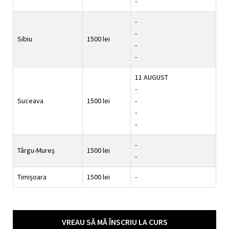
-
-
-
Sibiu
1500 lei
-
-
11 AUGUST
-
Suceava
1500 lei
-
-
-
-
Târgu-Mureș
1500 lei
-
Timișoara
1500 lei
-
VREAU SĂ MĂ ÎNSCRIU LA CURS