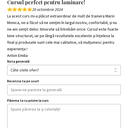
Cursul perfect pentru laminare!
20 octombrie 2024
La acest curs mi-a plăcut extraordinar de mult de trainera Marin
Monica, ne-a făcut să ne simțim în largul nostru, confortabil, și nu
ne-am simțit deloc timorate să întrebăm orice. Cursul este foarte
bine structurat, iar pe lângă rezultatele excelente și înțelese la
final și produsele sunt cele mai calitative, vă mulțumesc pentru
experiența !
Anton Emilia
Nota generală
Recenzia ta pe scurt
Părerea ta cu privire la curs