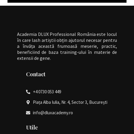
Academia DLUX Professional România este locul
în care lash artiștii obțin ajutorul necesar pentru
a învăța această frumoasă meserie, practic,
beneficiind de baza training-ului în materie de
extensii de gene.
Contact
+4 0730 053 449
Piața Alba Iulia, Nr. 4, Sector 3, București
info@dluxacademy.ro
Utile