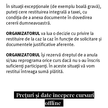
În situaţii excepţionale (de exemplu boală gravă),
puteți cere restituirea integrală a taxei, cu
condiția de a anexa documente în dovedirea
cererii dumneavoastră.
ORGANIZATORUL
va lua o decizie cu privire la
restituire de la caz la caz în funcție de solicitare și
documentele justificative aferente.
ORGANIZATORUL
îşi rezervă dreptul de a anula
si/sau reprograma orice curs dacă nu s-au înscris
suficienţi participanţi. În aceste situaţii vă vom
restitui întreaga sumă plătită.
Prețuri și date începere cursuri
offline