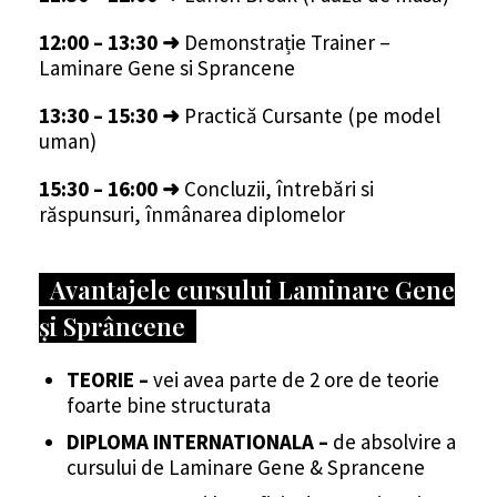
12:00 – 13:30
➜
Demonstrație Trainer –
Laminare Gene si Sprancene
13:30 – 15:30
➜
Practică Cursante (pe model
uman)
15:30 – 16:00
➜
Concluzii, întrebări si
răspunsuri, înmânarea diplomelor
Avantajele cursului Laminare Gene
și Sprâncene
TEORIE –
vei avea parte de 2 ore de teorie
foarte bine structurata
DIPLOMA INTERNATIONALA –
de absolvire a
cursului de Laminare Gene & Sprancene