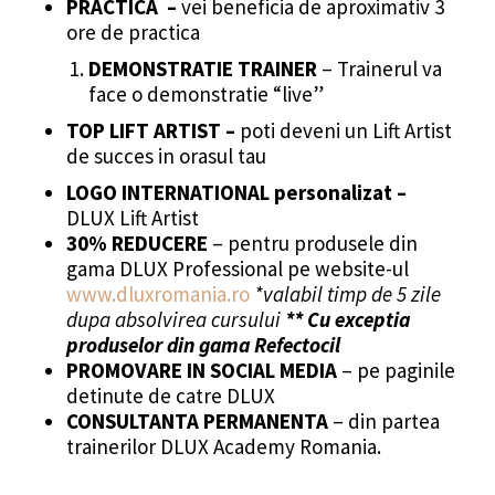
PRACTICA –
vei beneficia de aproximativ 3
ore de practica
DEMONSTRATIE TRAINER
– Trainerul va
face o demonstratie “live”
TOP LIFT ARTIST –
poti deveni un Lift Artist
de succes in orasul tau
LOGO INTERNATIONAL personalizat –
DLUX Lift Artist
30% REDUCERE
– pentru produsele din
gama DLUX Professional pe website-ul
www.dluxromania.ro
*valabil timp de 5 zile
dupa absolvirea cursului
** Cu exceptia
produselor din gama Refectocil
PROMOVARE IN SOCIAL MEDIA
– pe paginile
detinute de catre DLUX
CONSULTANTA PERMANENTA
– din partea
trainerilor DLUX Academy Romania.