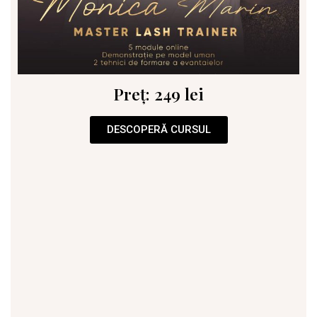
Preț: 249 lei
DESCOPERĂ CURSUL