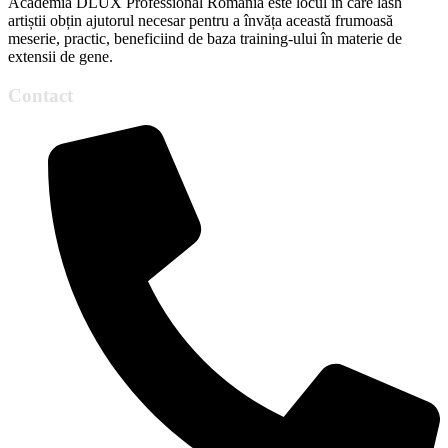
Academia DLUX Professional România este locul în care lash
artiștii obțin ajutorul necesar pentru a învăța această frumoasă
meserie, practic, beneficiind de baza training-ului în materie de
extensii de gene.
Contact