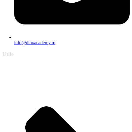
info@dluxacademy.ro
Utile