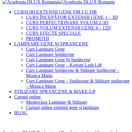
CURSURI EXTENSII GENE FIR CU FIR
CURS ÎNCEPĂTOR EXTENSII GENE 1 – 3D
CURS PERFECȚIONARE VOLUM 2-3D
CURS VOLUM EXTENSII GENE 4 – 12D
CURS EFECTE SPECIALE
PROMOTII
LAMINARE GENE SI SPRANCENE
Curs Laminare Gene
Curs Laminare Sprâncene
Curs Laminare Gene Și Sprâncene
Curs Laminare Gene – Korean Lash Lift
Curs Laminare Sprâncene & Stilizare Sprâncene –
Monica Marin
Curs Laminare Gene – Sprâncene & Stilizare sprâncene
– Monica Marin
STILIZARE SPRANCENE & MAKE-UP
Cursuri online
Masterclass Laminare & Stilizare
Cursuri online extensii gene și laminare
BLOG