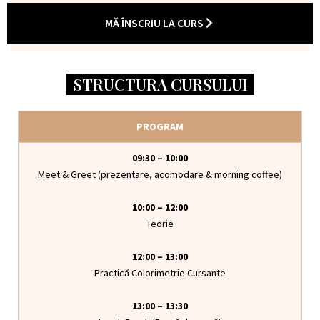
MĂ ÎNSCRIU LA CURS
STRUCTURA CURSULUI
PROGRAM
09:30 – 10:00
Meet & Greet (prezentare, acomodare & morning coffee)
10:00 – 12:00
Teorie
12:00 – 13:00
Practică Colorimetrie Cursante
13:00 – 13:30