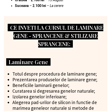
Oradea
–
2.100 lei
–
13 August
Suceava
–
2.100 lei
–
La cerere
CE INVETI LA CURSUL DE LAMINARE
GENE - SPRANCENE & STILIZARE
SPRANCENE:
Laminare Gene
Totul despre procedura de laminare gene;
Prezentarea produselor de laminare gene;
Beneficiile laminarii genelor;
Curatarea si degresarea genelor naturale;
Izolarea genelor inferioare;
Alegerea pad-urilor de silicon in functie de
marimea geneleor naturale si metode de