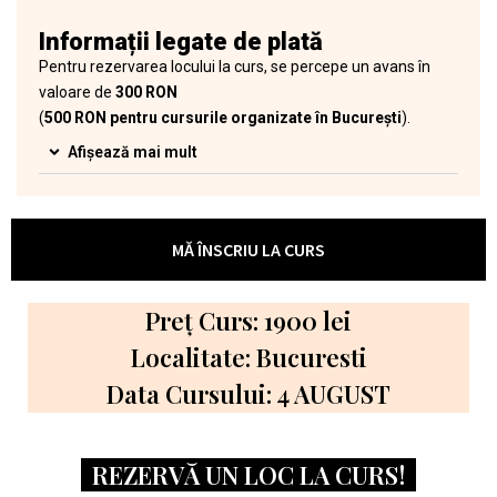
Informații legate de plată
Pentru rezervarea locului la curs, se percepe un avans în
valoare de
300 RON
(
500 RON pentru cursurile organizate în București
).
Afișează mai mult
MĂ ÎNSCRIU LA CURS
Preț Curs: 1900 lei
Localitate: Bucuresti
Data Cursului: 4 AUGUST
REZERVĂ UN LOC LA CURS!