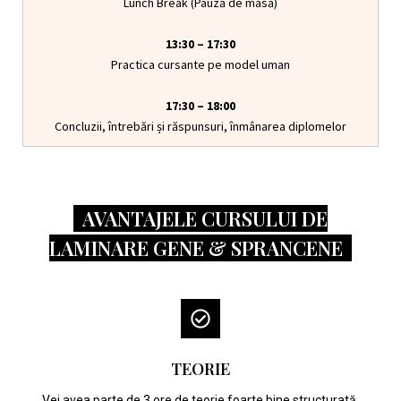
Lunch Break (Pauză de masă)
13:30 – 17:30
Practica cursante pe model uman
17:30 – 18:00
Concluzii, întrebări și răspunsuri, înmânarea diplomelor
AVANTAJELE CURSULUI DE
LAMINARE GENE & SPRANCENE
TEORIE
Vei avea parte de 3 ore de teorie foarte bine structurată,