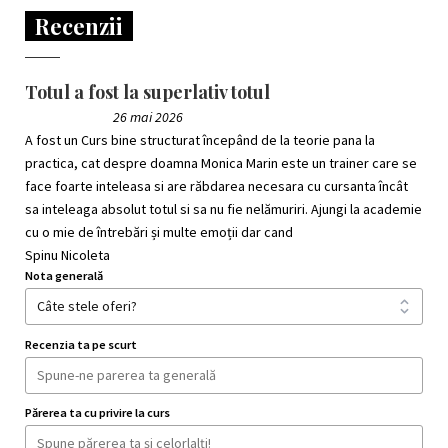
Recenzii
Totul a fost la superlativ totul
26 mai 2026
A fost un Curs bine structurat începând de la teorie pana la
practica, cat despre doamna Monica Marin este un trainer care se
face foarte inteleasa si are răbdarea necesara cu cursanta încât
sa inteleaga absolut totul si sa nu fie nelămuriri. Ajungi la academie
cu o mie de întrebări și multe emoții dar cand
Spinu Nicoleta
Nota generală
Recenzia ta pe scurt
Părerea ta cu privire la curs