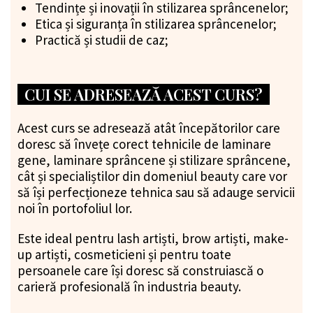
Tendințe și inovații în stilizarea sprâncenelor;
Etica și siguranța în stilizarea sprâncenelor;
Practică și studii de caz;
CUI SE ADRESEAZĂ ACEST CURS?
Acest curs se adresează atât începătorilor care
doresc să învețe corect tehnicile de laminare
gene, laminare sprâncene și stilizare sprâncene,
cât și specialiștilor din domeniul beauty care vor
să își perfecționeze tehnica sau să adauge servicii
noi în portofoliul lor.
Este ideal pentru lash artiști, brow artiști, make-
up artiști, cosmeticieni și pentru toate
persoanele care își doresc să construiască o
carieră profesională în industria beauty.