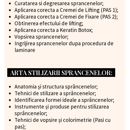
Curatarea si degresarea sprancenelor;
Aplicarea corecta a Cremei de Lifting (PAS 1);
Aplicarea corecta a Cremei de Fixare (PAS 2);
Obtinerea efectului de lifting;
Aplicarea corecta a Keratin Botox;
Vopsirea sprancenelor;
Ingrijirea sprancenelor dupa procedura de
laminare
ARTA STILIZARII SPRANCENELOR:
Anatomia și structura sprâncenelor
;
Tehnici de stilizare a sprâncenelor;
Identificarea formei ideale a sprâncenelor;
Instrumente și produse pentru stilizarea
sprâncenelor;
Tehnici de vopsire și colorimetrie (Pasi cu
pas);