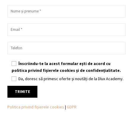
Înscriindu-te la acest formular ești de acord cu
politica privind fișierele cookies și de confidențialitate.
Da, doresc să primesc oferte și noutăți de la Dlux Academy.
Politica privind fișierele cookies
|
GDPR