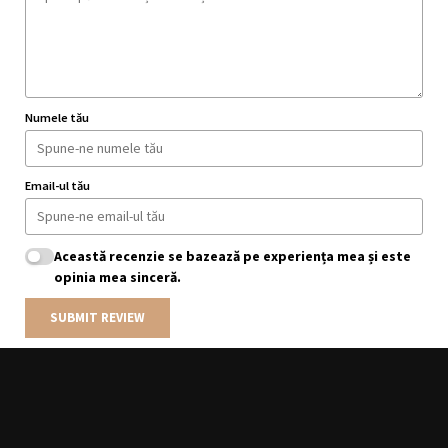
Numele tău
Email-ul tău
Această recenzie se bazează pe experiența mea și este
opinia mea sinceră.
SUBMIT REVIEW