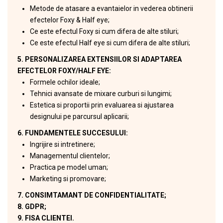
Metode de atasare a evantaielor in vederea obtinerii
efectelor Foxy & Half eye;
Ce este efectul Foxy si cum difera de alte stiluri;
Ce este efectul Half eye si cum difera de alte stiluri;
5. PERSONALIZAREA EXTENSIILOR SI ADAPTAREA
EFECTELOR FOXY/HALF EYE:
Formele ochilor ideale;
Tehnici avansate de mixare curburi si lungimi;
Estetica si proportii prin evaluarea si ajustarea
designului pe parcursul aplicarii;
6. FUNDAMENTELE SUCCESULUI:
Ingrijire si intretinere;
Managementul clientelor;
Practica pe model uman;
Marketing si promovare;
7. CONSIMTAMANT DE CONFIDENTIALITATE;
8. GDPR;
9. FISA CLIENTEI.