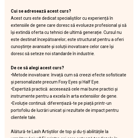
Cui se adresează acest curs?
Acest curs este dedicat specialiștilor cu experiență în
extensiile de gene care doresc să evolueze profesional și să
își extindă oferta cu tehnici de ultimă generație. Cursul nu
este destinat începătoarelor; este structurat pentru a oferi
cunoștințe avansate și soluții inovatoare celor care își
doresc să seteze noi standarde în industrie.
De ce să alegi acest curs?
•Metode inovatoare: învață cum să creezi efecte sofisticate
și personalizate precum Foxy Eyes și Half Eye.
•Expertiză practică: accesează cele mai bune practici și
instrumente pentru a excela în arta extensiilor de gene.
•Evoluție continuă: diferențiază-te pe piață printr-un
portofoliu de lucrări unicat și rezultate de impact pentru
clientele tale.
Alătură-te Lash Artiștilor de top și du-ți abilitățile la