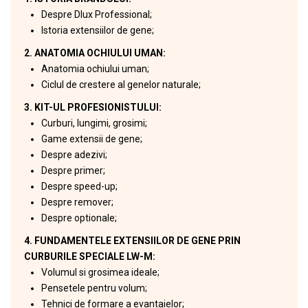
Despre Dlux Professional;
Istoria extensiilor de gene;
2. ANATOMIA OCHIULUI UMAN:
Anatomia ochiului uman;
Ciclul de crestere al genelor naturale;
3. KIT-UL PROFESIONISTULUI:
Curburi, lungimi, grosimi;
Game extensii de gene;
Despre adezivi;
Despre primer;
Despre speed-up;
Despre remover;
Despre optionale;
4. FUNDAMENTELE EXTENSIILOR DE GENE PRIN
CURBURILE SPECIALE LW-M:
Volumul si grosimea ideale;
Pensetele pentru volum;
Tehnici de formare a evantaielor;