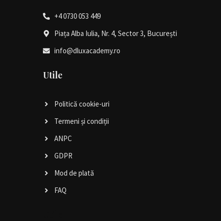
+4 0730 053 449
Piața Alba Iulia, Nr. 4, Sector 3, București
info@dluxacademy.ro
Utile
Politică cookie-uri
Termeni și condiții
ANPC
GDPR
Mod de plată
FAQ
Utile