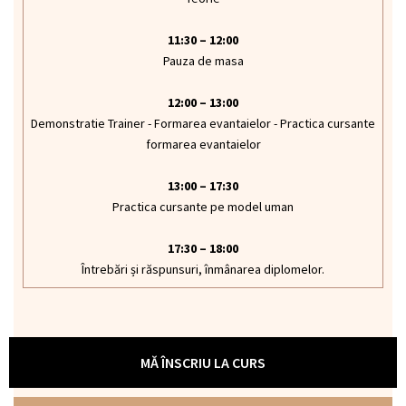
11:30 – 12:00
Pauza de masa
12:00 – 13:00
Demonstratie Trainer - Formarea evantaielor - Practica cursante
formarea evantaielor
13:00 – 17:30
Practica cursante pe model uman
17:30 – 18:00
Întrebări și răspunsuri, înmânarea diplomelor.
MĂ ÎNSCRIU LA CURS