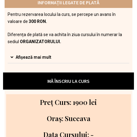
INFORMAȚII LEGATE DE PLATĂ
Pentru rezervarea locului la curs, se percepe un avans în
valoare de
300 RON.
Diferența de plată se va achita în ziua cursului în numerar la
sediul
ORGANIZATORULUI.
Afișează mai mult
MĂ ÎNSCRIU LA CURS
Preț Curs: 1900 lei
Oraș: Suceava
Data Cursului: -