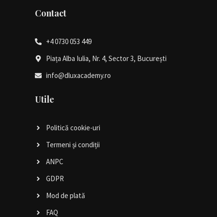
Contact
+4 0730 053 449
Piața Alba Iulia, Nr. 4, Sector 3, București
info@dluxacademy.ro
Utile
Politică cookie-uri
Termeni și condiții
ANPC
GDPR
Mod de plată
FAQ