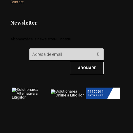
Contact
Newsletter
Abonează-te la newsletter-ul nostru