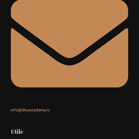
info@dluxacademy.ro
Utile