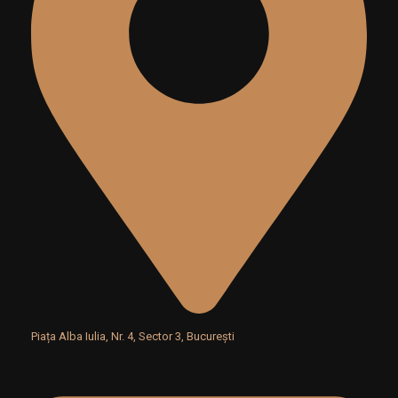
Piața Alba Iulia, Nr. 4, Sector 3, București