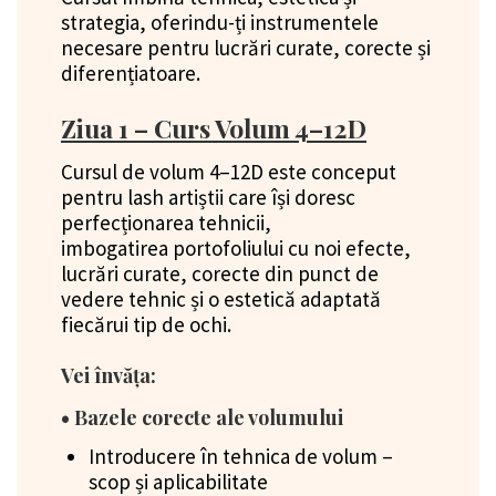
strategia, oferindu-ți instrumentele
necesare pentru lucrări curate, corecte și
diferențiatoare.
Ziua 1 – Curs Volum 4–12D
Cursul de volum 4–12D este conceput
pentru lash artiștii care își doresc
perfecționarea tehnicii,
imbogatirea portofoliului cu noi efecte,
lucrări curate, corecte din punct de
vedere tehnic și o estetică adaptată
fiecărui tip de ochi.
Vei învăța:
• Bazele corecte ale volumului
Introducere în tehnica de volum –
scop și aplicabilitate