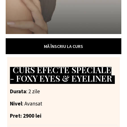
MĂ ÎNSCRIU LA CURS
CURS EFECTE SPECIALE
- FOXY EYES & EYELINER
Durata
: 2 zile
Nivel
: Avansat
Pret: 2900 lei