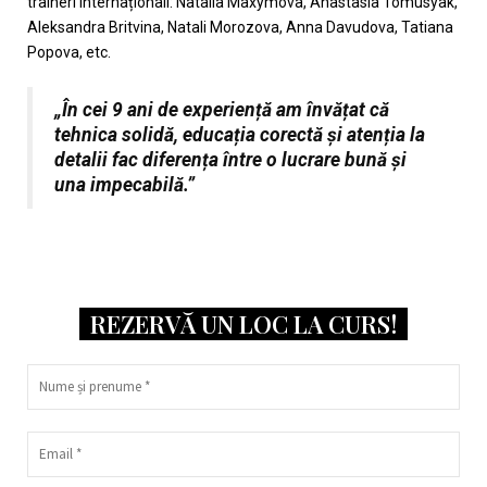
traineri internaționali: Natalia Maxymova, Anastasia Tomusyak,
Aleksandra Britvina, Natali Morozova, Anna Davudova, Tatiana
Popova, etc.
„În cei 9 ani de experiență am învățat că
tehnica solidă, educația corectă și atenția la
detalii fac diferența între o lucrare bună și
una impecabilă.”
REZERVĂ UN LOC LA CURS!