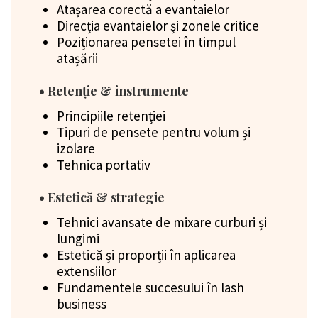
Atașarea corectă a evantaielor
Direcția evantaielor și zonele critice
Poziționarea pensetei în timpul
atașării
• Retenție & instrumente
Principiile retenției
Tipuri de pensete pentru volum și
izolare
Tehnica portativ
• Estetică & strategie
Tehnici avansate de mixare curburi și
lungimi
Estetică și proporții în aplicarea
extensiilor
Fundamentele succesului în lash
business