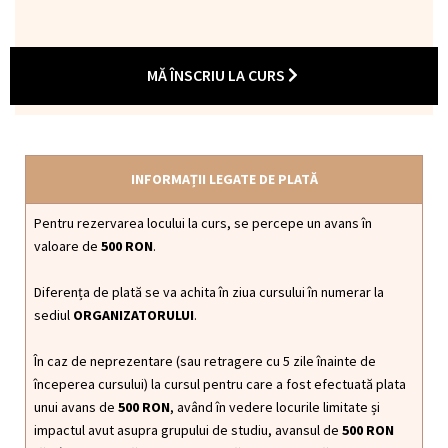
MĂ ÎNSCRIU LA CURS
INFORMAȚII LEGATE DE PLATĂ
Pentru rezervarea locului la curs, se percepe un avans în
valoare de
500 RON
.
Diferența de plată se va achita în ziua cursului în numerar la
sediul
ORGANIZATORULUI
.
În caz de neprezentare (sau retragere cu 5 zile înainte de
începerea cursului) la cursul pentru care a fost efectuată plata
unui avans de
500 RON
, având în vedere locurile limitate și
impactul avut asupra grupului de studiu, avansul de
500 RON