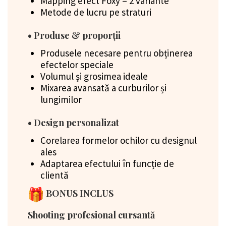
Mapping efect Foxy – 2 variante
Metode de lucru pe straturi
• Produse & proporții
Produsele necesare pentru obținerea
efectelor speciale
Volumul și grosimea ideale
Mixarea avansată a curburilor și
lungimilor
• Design personalizat
Corelarea formelor ochilor cu designul
ales
Adaptarea efectului în funcție de
clientă
BONUS INCLUS
Shooting profesional cursantă