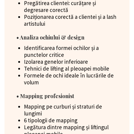
Pregătirea clientei: curățare și
degresare corectă
Poziționarea corectă a clientei și a lash
artistului
• Analiza ochiului & design
Identificarea formei ochilor și a
punctelor critice
Izolarea genelor inferioare
Tehnici de lifting al pleoapei mobile
Formele de ochi ideale în lucrările de
volum
• Mapping profesionist
Mapping pe curburi și straturi de
lungimi
6 tipologii de mapping
Legătura dintre mapping și liftingul