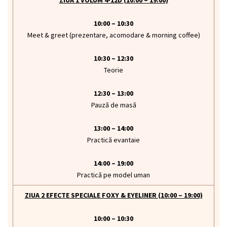
ZIUA 1 VOLUM 4-12D (10:00 – 19:00)
10:00 – 10:30
Meet & greet (prezentare, acomodare & morning coffee)
10:30 – 12:30
Teorie
12:30 – 13:00
Pauză de masă
13:00 – 14:00
Practică evantaie
14:00 – 19:00
Practică pe model uman
ZIUA 2 EFECTE SPECIALE FOXY & EYELINER (10:00 – 19:00)
10:00 – 10:30