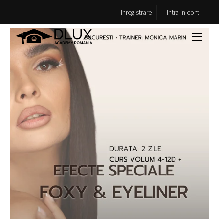
Inregistrare
Intra in cont