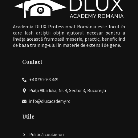
Academia DLUX Professional România este locul în
care lash artiștii obțin ajutorul necesar pentru a
învăța această frumoasă meserie, practic, beneficiind
de baza training-ului în materie de extensii de gene.
Contact
+4 0730 053 449
Piața Alba Iulia, Nr. 4, Sector 3, București
info@dluxacademy.ro
Utile
Politică cookie-uri