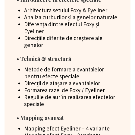
Arhitectura setului Foxy & Eyeliner
Analiza curburilor și a genelor naturale
Diferența dintre efectul Foxy și
Eyeliner
Direcțiile diferite de creștere ale
genelor
• Tehnică & structură
Metode de formare a evantaielor
pentru efecte speciale
Direcții de atașare a evantaielor
Formarea razei de Foxy / Eyeliner
Regulile de aur în realizarea efectelor
speciale
• Mapping avansat
Mapping efect Eyeliner – 4 variante