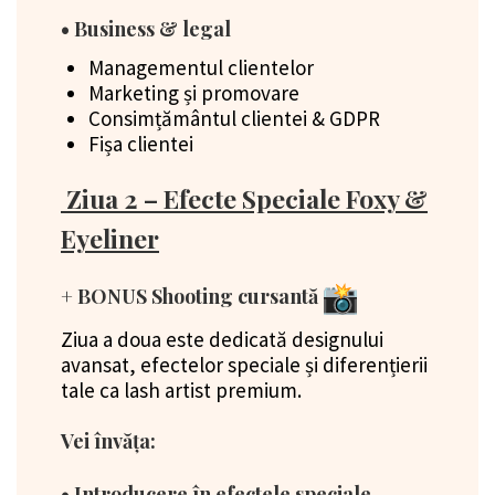
• Business & legal
Managementul clientelor
Marketing și promovare
Consimțământul clientei & GDPR
Fișa clientei
Ziua 2 – Efecte Speciale Foxy &
Eyeliner
+ BONUS Shooting cursantă
Ziua a doua este dedicată designului
avansat, efectelor speciale și diferențierii
tale ca lash artist premium.
Vei învăța:
• Introducere în efectele speciale