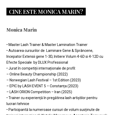
CINE ESTE MONICA MARIN?
Monica Marin
• Master Lash Trainer & Master Lamination Trainer
• Autoarea cursurilor de Laminare Gene & Sprâncene,
Incepator Extensii gene 1-3D, Initiere Volum 4-6D si 4-12D cu
Efecte Speciale by DLUX Professional
• Jurat în competiții internaționale de profil:
– Online Beauty Championship (2022)
– Norwegian Lash Festival – 1st Edition (2023)
– EPIC by LASH EVENT 5 – Constanța (2023)
– LASH ORION Competition – Iran (2025)
• Trainer cu experiență în pregătirea lash artiștilor pentru
lucrari tehnice
• Participantă la numeroase cursuri de volum susținute de