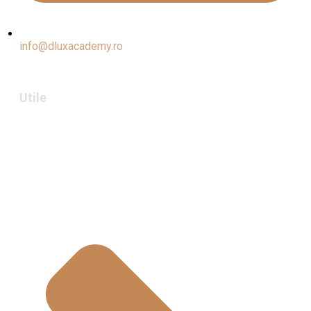
info@dluxacademy.ro
Utile