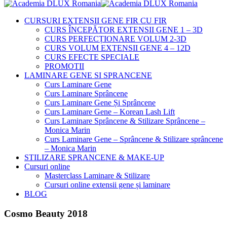
CURSURI EXTENSII GENE FIR CU FIR
CURS ÎNCEPĂTOR EXTENSII GENE 1 – 3D
CURS PERFECȚIONARE VOLUM 2-3D
CURS VOLUM EXTENSII GENE 4 – 12D
CURS EFECTE SPECIALE
PROMOTII
LAMINARE GENE SI SPRANCENE
Curs Laminare Gene
Curs Laminare Sprâncene
Curs Laminare Gene Și Sprâncene
Curs Laminare Gene – Korean Lash Lift
Curs Laminare Sprâncene & Stilizare Sprâncene –
Monica Marin
Curs Laminare Gene – Sprâncene & Stilizare sprâncene
– Monica Marin
STILIZARE SPRANCENE & MAKE-UP
Cursuri online
Masterclass Laminare & Stilizare
Cursuri online extensii gene și laminare
BLOG
Cosmo Beauty 2018