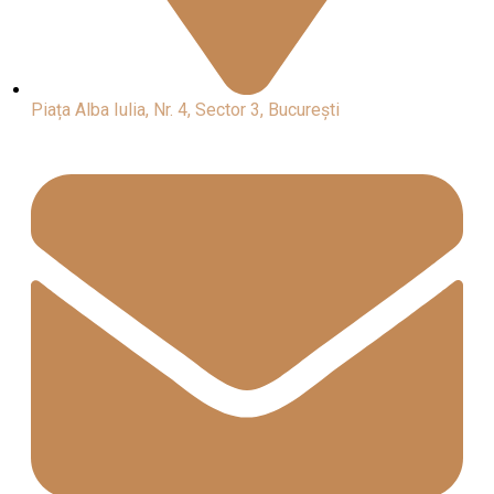
Piața Alba Iulia, Nr. 4, Sector 3, București