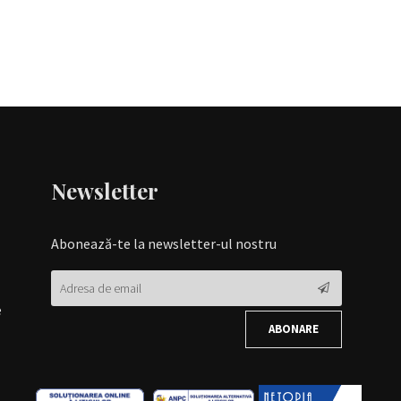
Newsletter
Abonează-te la newsletter-ul nostru
e