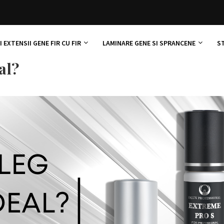
 EXTENSII GENE FIR CU FIR
LAMINARE GENE SI SPRANCENE
S
al?