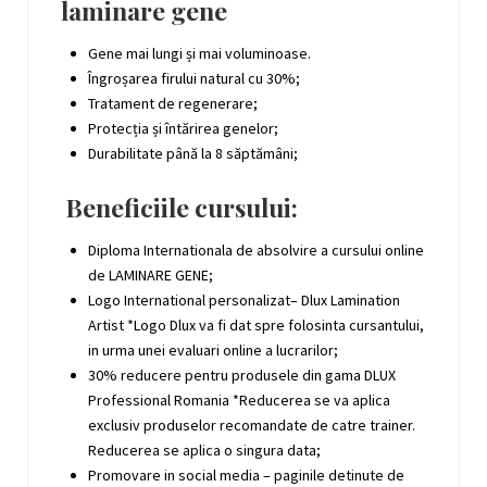
laminare gene
Gene mai lungi și mai voluminoase.
Îngroșarea firului natural cu 30%;
Tratament de regenerare;
Protecția și întărirea genelor;
Durabilitate până la 8 săptămâni;
Beneficiile cursului:
Diploma Internationala de absolvire a cursului online
de LAMINARE GENE;
Logo International personalizat– Dlux Lamination
Artist *Logo Dlux va fi dat spre folosinta cursantului,
in urma unei evaluari online a lucrarilor;
30% reducere pentru produsele din gama DLUX
Professional Romania *Reducerea se va aplica
exclusiv produselor recomandate de catre trainer.
Reducerea se aplica o singura data;
Promovare in social media – paginile detinute de