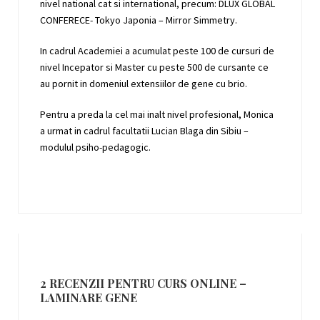
nivel national cat si international, precum: DLUX GLOBAL
CONFERECE- Tokyo Japonia – Mirror Simmetry.
In cadrul Academiei a acumulat peste 100 de cursuri de
nivel Incepator si Master cu peste 500 de cursante ce
au pornit in domeniul extensiilor de gene cu brio.
Pentru a preda la cel mai inalt nivel profesional, Monica
a urmat in cadrul facultatii Lucian Blaga din Sibiu –
modulul psiho-pedagogic.
2 RECENZII PENTRU
CURS ONLINE –
LAMINARE GENE