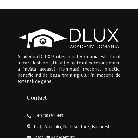
Academia DLUX Professional România este locul
în care lash artiștii obțin ajutorul necesar pentru
a învăța această frumoasă meserie, practic,
beneficiind de baza training-ului în materie de
extensii de gene.
Contact
+4 0730 053 449
Piața Alba Iulia, Nr. 4, Sector 3, București
info@dluxacademy.ro