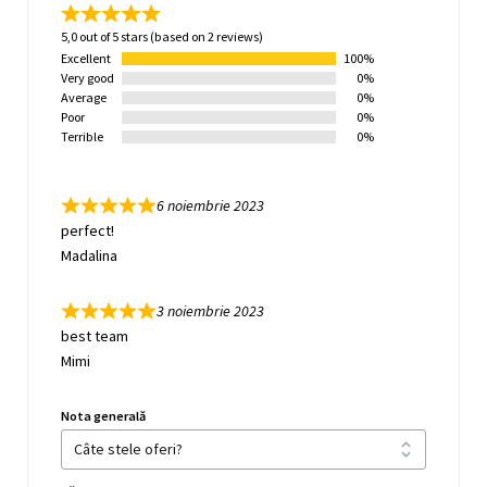
5,0 out of 5 stars (based on 2 reviews)
Excellent
100%
Very good
0%
Average
0%
Poor
0%
Terrible
0%
6 noiembrie 2023
perfect!
Madalina
3 noiembrie 2023
best team
Mimi
Nota generală