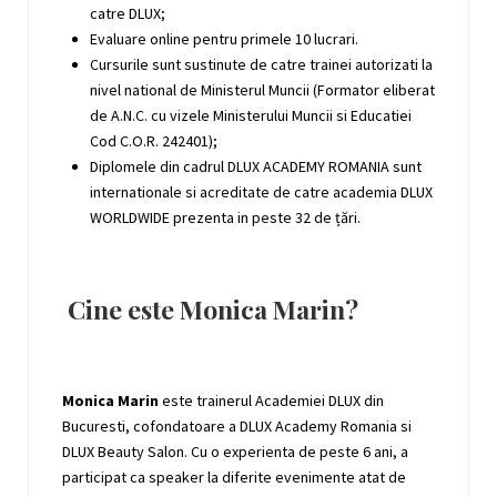
catre DLUX;
Evaluare online pentru primele 10 lucrari.
Cursurile sunt sustinute de catre trainei autorizati la
nivel national de Ministerul Muncii (Formator eliberat
de A.N.C. cu vizele Ministerului Muncii si Educatiei
Cod C.O.R. 242401);
Diplomele din cadrul DLUX ACADEMY ROMANIA sunt
internationale si acreditate de catre academia DLUX
WORLDWIDE prezenta in peste 32 de țări.
Cine este Monica Marin?
Monica Marin
este trainerul Academiei DLUX din
Bucuresti, cofondatoare a DLUX Academy Romania si
DLUX Beauty Salon. Cu o experienta de peste 6 ani, a
participat ca speaker la diferite evenimente atat de