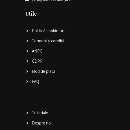
Utile
Politică cookie-uri
Termeni și condiții
ANPC
GDPR
Mod de plată
FAQ
Utile
Tutoriale
Despre noi