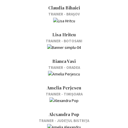
Claudia Bihaici
TRAINER - BRAȘOV
Lisa Hritcu
TRAINER - BOTOSANI
Bianca Vasi
TRAINER - ORADEA
Amelia Perjescu
TRAINER - TIMIȘOARA
Alexandra Pop
TRAINER - JUDEȚUL BISTRIȚA