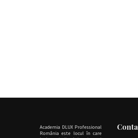
Conta
Academia DLUX Professional
România este locul în care