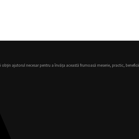
 obțin ajutorul necesar pentru a învăța această frumoasă meserie, practic, beneficii