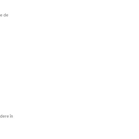
te de
dere în