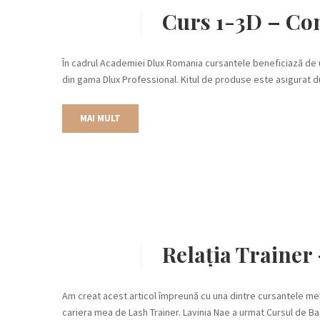
Curs 1-3D – Co
În cadrul Academiei Dlux Romania cursantele beneficiază de 
din gama Dlux Professional. Kitul de produse este asigurat d
MAI MULT
Relația Trainer 
Am creat acest articol împreună cu una dintre cursantele mel
cariera mea de Lash Trainer. Lavinia Nae a urmat Cursul de Ba