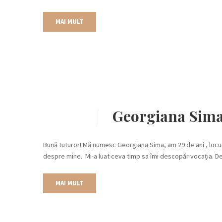
MAI MULT
Georgiana Sima
Bună tuturor! Mă numesc Georgiana Sima, am 29 de ani , locu
despre mine. Mi-a luat ceva timp sa îmi descopăr vocația. De
MAI MULT