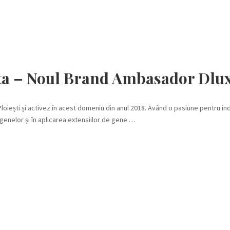
a – Noul Brand Ambasador Dlu
oiești și activez în acest domeniu din anul 2018. Având o pasiune pentru in
genelor și în aplicarea extensiilor de gene …