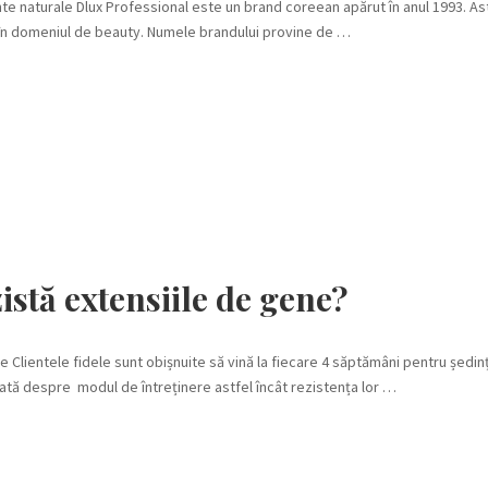
 naturale Dlux Professional este un brand coreean apărut în anul 1993. As
 în domeniul de beauty. Numele brandului provine de …
istă extensiile de gene?
e Clientele fidele sunt obișnuite să vină la fiecare 4 săptămâni pentru ședin
 dată despre modul de întreținere astfel încât rezistența lor …