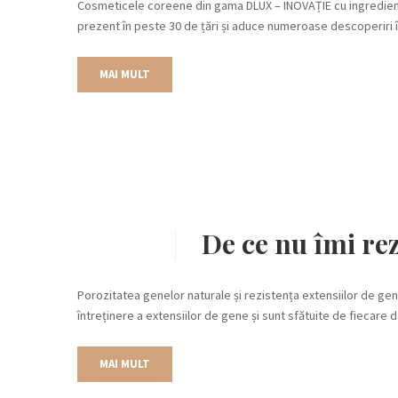
Cosmeticele coreene din gama DLUX – INOVAȚIE cu ingrediente
prezent în peste 30 de țări și aduce numeroase descoperiri
MAI MULT
De ce nu îmi rez
Porozitatea genelor naturale și rezistența extensiilor de gen
întreținere a extensiilor de gene și sunt sfătuite de fiecare
MAI MULT