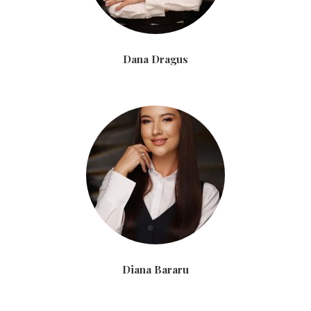
Dana Dragus
Diana Bararu