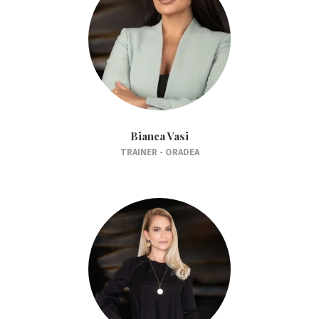
Bianca Vasi
TRAINER - ORADEA