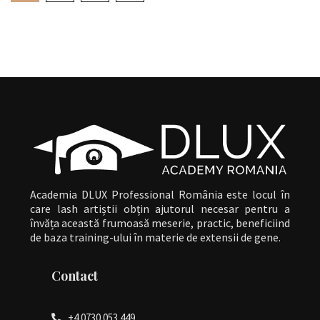
Academia DLUX Professional România este locul în
care lash artiștii obțin ajutorul necesar pentru a
învăța această frumoasă meserie, practic, beneficiind
de baza training-ului în materie de extensii de gene.
Contact
+4 0730 053 449