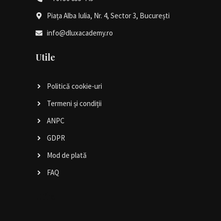
Piața Alba Iulia, Nr. 4, Sector 3, București
info@dluxacademy.ro
Utile
Politică cookie-uri
Termeni și condiții
ANPC
GDPR
Mod de plată
FAQ
Utile