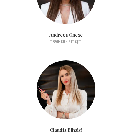
Andreea Onexe
TRAINER - PITEȘTI
Claudia Bihaici