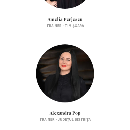
Amelia Perjescu
TRAINER - TIMIȘOARA
Alexandra Pop
TRAINER - JUDEȚUL BISTRIȚA