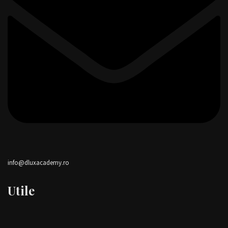
info@dluxacademy.ro
Utile