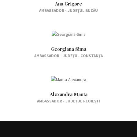
Ana Grigore
AMBASSADOR - JUDEȚUL BUZĂU
Georgiana Sima
AMBASSADOR - JUDEȚUL CONSTANȚA
Alexandra Manta
AMBASSADOR - JUDEȚUL PLOIEȘTI