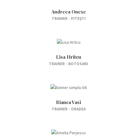
Andreea Onexe
TRAINER - PITEȘTI
Lisa Hritcu
TRAINER - BOTOSANI
Bianca Vasi
TRAINER - ORADEA