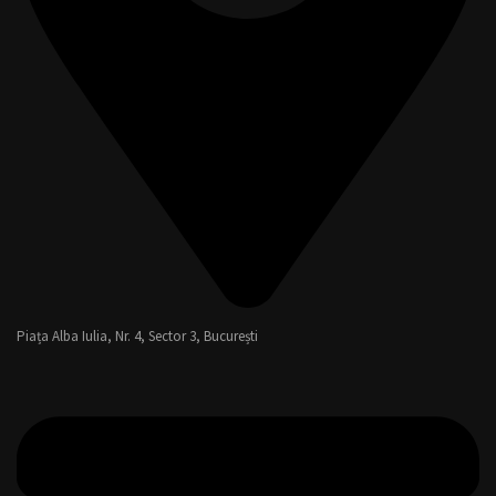
Piața Alba Iulia, Nr. 4, Sector 3, București