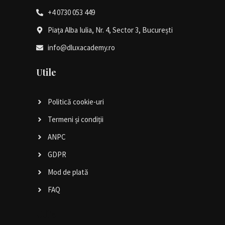
+4 0730 053 449
Piața Alba Iulia, Nr. 4, Sector 3, București
info@dluxacademy.ro
Utile
Politică cookie-uri
Termeni și condiții
ANPC
GDPR
Mod de plată
FAQ
Utile