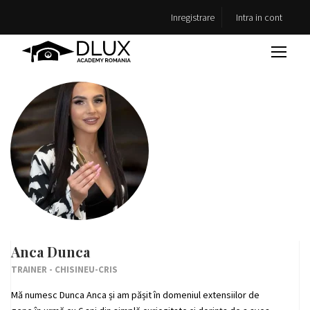
Inregistrare
Intra in cont
Anca Dunca
TRAINER - CHISINEU-CRIS
Mă numesc Dunca Anca și am pășit în domeniul extensiilor de