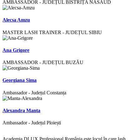
AMBASSADOR - JUDEȚUL BISTRIȚA NĂSĂUD
Alecsa Amzu
MASTER LASH TRAINER - JUDEȚUL SIBIU
Ana Grigore
AMBASSADOR - JUDEȚUL BUZĂU
Georgiana Sima
Ambassador - Județul Constanța
Alexandra Manta
Ambassador - Județul Ploiești
Academia DLUX Professional România este locul în care lash