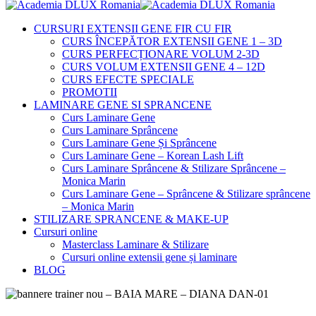
CURSURI EXTENSII GENE FIR CU FIR
CURS ÎNCEPĂTOR EXTENSII GENE 1 – 3D
CURS PERFECȚIONARE VOLUM 2-3D
CURS VOLUM EXTENSII GENE 4 – 12D
CURS EFECTE SPECIALE
PROMOTII
LAMINARE GENE SI SPRANCENE
Curs Laminare Gene
Curs Laminare Sprâncene
Curs Laminare Gene Și Sprâncene
Curs Laminare Gene – Korean Lash Lift
Curs Laminare Sprâncene & Stilizare Sprâncene –
Monica Marin
Curs Laminare Gene – Sprâncene & Stilizare sprâncene
– Monica Marin
STILIZARE SPRANCENE & MAKE-UP
Cursuri online
Masterclass Laminare & Stilizare
Cursuri online extensii gene și laminare
BLOG