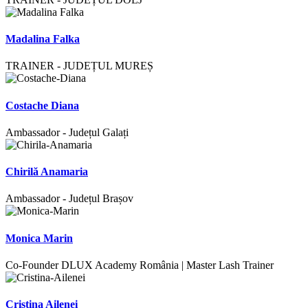
Madalina Falka
TRAINER - JUDEȚUL MUREȘ
Costache Diana
Ambassador - Județul Galați
Chirilă Anamaria
Ambassador - Județul Brașov
Monica Marin
Co-Founder DLUX Academy România | Master Lash Trainer
Cristina Ailenei