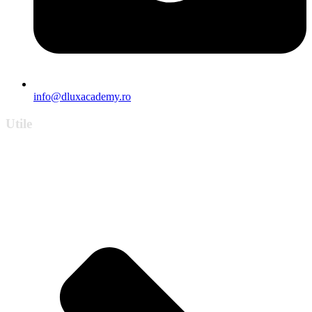
info@dluxacademy.ro
Utile