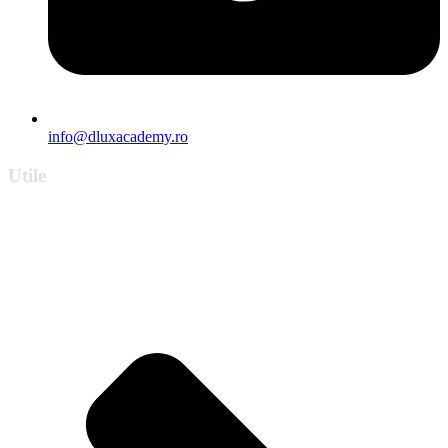
info@dluxacademy.ro
Utile