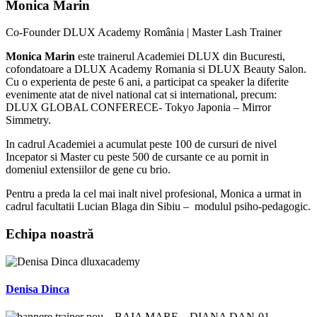
Monica Marin
Co-Founder DLUX Academy România | Master Lash Trainer
Monica Marin
este trainerul Academiei DLUX din Bucuresti,
cofondatoare a DLUX Academy Romania si DLUX Beauty Salon.
Cu o experienta de peste 6 ani, a participat ca speaker la diferite
evenimente atat de nivel national cat si international, precum:
DLUX GLOBAL CONFERECE- Tokyo Japonia – Mirror
Simmetry.
In cadrul Academiei a acumulat peste 100 de cursuri de nivel
Incepator si Master cu peste 500 de cursante ce au pornit in
domeniul extensiilor de gene cu brio.
Pentru a preda la cel mai inalt nivel profesional, Monica a urmat in
cadrul facultatii Lucian Blaga din Sibiu – modulul psiho-pedagogic.
Echipa noastră
Denisa Dinca