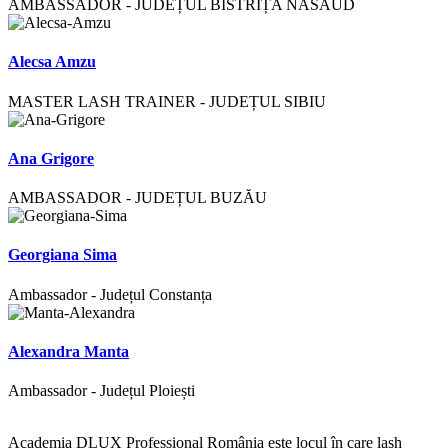
AMBASSADOR - JUDEȚUL BISTRIȚA NĂSĂUD
Alecsa Amzu
MASTER LASH TRAINER - JUDEȚUL SIBIU
Ana Grigore
AMBASSADOR - JUDEȚUL BUZĂU
Georgiana Sima
Ambassador - Județul Constanța
Alexandra Manta
Ambassador - Județul Ploiești
Academia DLUX Professional România este locul în care lash