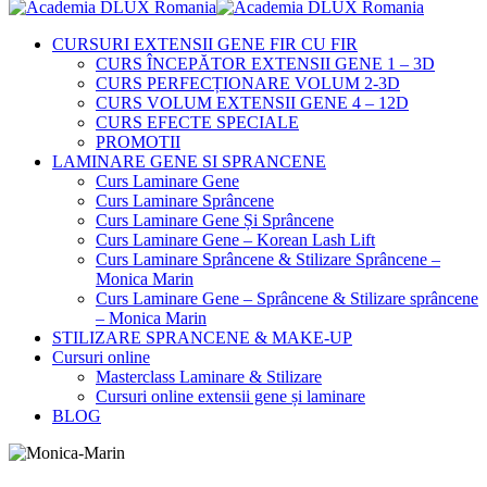
CURSURI EXTENSII GENE FIR CU FIR
CURS ÎNCEPĂTOR EXTENSII GENE 1 – 3D
CURS PERFECȚIONARE VOLUM 2-3D
CURS VOLUM EXTENSII GENE 4 – 12D
CURS EFECTE SPECIALE
PROMOTII
LAMINARE GENE SI SPRANCENE
Curs Laminare Gene
Curs Laminare Sprâncene
Curs Laminare Gene Și Sprâncene
Curs Laminare Gene – Korean Lash Lift
Curs Laminare Sprâncene & Stilizare Sprâncene –
Monica Marin
Curs Laminare Gene – Sprâncene & Stilizare sprâncene
– Monica Marin
STILIZARE SPRANCENE & MAKE-UP
Cursuri online
Masterclass Laminare & Stilizare
Cursuri online extensii gene și laminare
BLOG