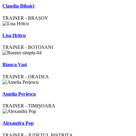
Claudia Bihaici
TRAINER - BRAȘOV
Lisa Hritcu
TRAINER - BOTOSANI
Bianca Vasi
TRAINER - ORADEA
Amelia Perjescu
TRAINER - TIMIȘOARA
Alexandra Pop
TRAINER - JUDEȚUL BISTRIȚA